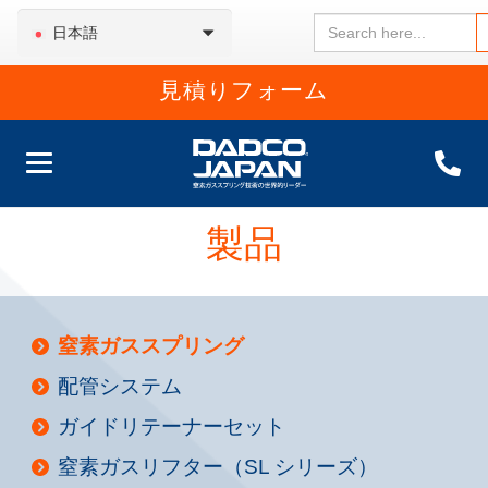
Search
日本語
for:
見積りフォーム
製品
窒素ガススプリング
配管システム
ガイドリテーナーセット
窒素ガスリフター（SL シリーズ）