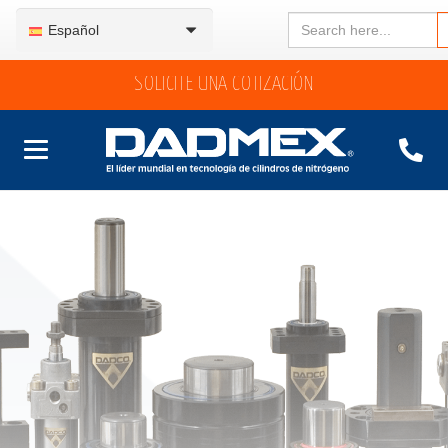
Search
Español
for:
SOLICITE UNA COTIZACIÓN