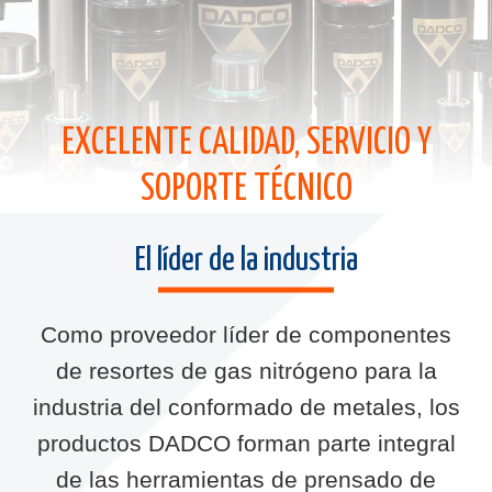
EXCELENTE CALIDAD, SERVICIO Y
SOPORTE TÉCNICO
El líder de la industria
Como proveedor líder de componentes
de resortes de gas nitrógeno para la
industria del conformado de metales, los
productos DADCO forman parte integral
de las herramientas de prensado de