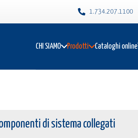
1.734.207.1100​
CHI SIAMO
Prodotti
Cataloghi online
omponenti di sistema collegati