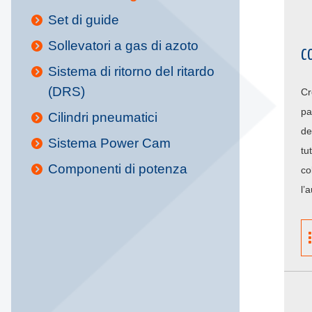
Set di guide
Sollevatori a gas di azoto
C
Sistema di ritorno del ritardo
(DRS)
Cr
pa
Cilindri pneumatici
de
Sistema Power Cam
tu
Componenti di potenza
co
l’