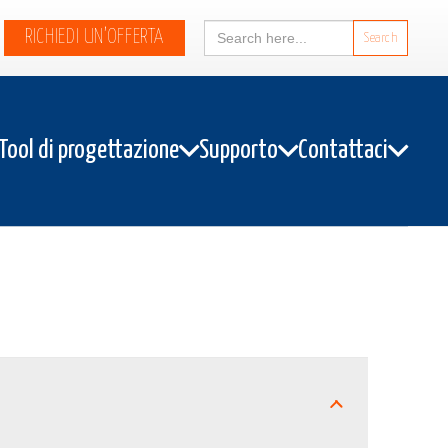
Search
RICHIEDI UN’OFFERTA
for:
Tool di progettazione
Supporto
Contattaci