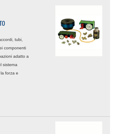
TO
ccordi, tubi,
dei componenti
bazioni adatto a
el sistema
la forza e