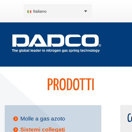
Italiano
PRODOTTI
C
Molle a gas azoto
Sistemi collegati