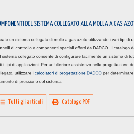
OMPONENTI DEL SISTEMA COLLEGATO ALLA MOLLA A GAS AZO
eate un sistema collegato di molle a gas azoto utilizzando i vari tipi di ra
nnelli di controllo e componenti speciali offerti da DADCO. Il catalogo 
l sistema collegato consente di configurare facilmente un sistema di tu
tti i tipi di applicazioni. Per un’ulteriore assistenza nella progettazione d
llegato, utilizzare i
calcolatori di progettazione DADCO
per determinare 
aumento di pressione del sistema.
Tutti gli articoli
Catalogo PDF