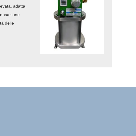
evata, adatta
pensazione
tà delle