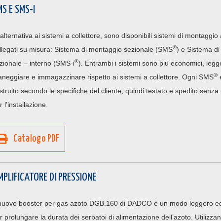
S E SMS-I
 alternativa ai sistemi a collettore, sono disponibili sistemi di montaggio
®
llegati su misura: Sistema di montaggio sezionale (SMS
) e Sistema d
®
zionale – interno (SMS-i
). Entrambi i sistemi sono più economici, legger
®
neggiare e immagazzinare rispetto ai sistemi a collettore. Ogni SMS
struito secondo le specifiche del cliente, quindi testato e spedito senza
r l’installazione.
Catalogo PDF
MPLIFICATORE DI PRESSIONE
 nuovo booster per gas azoto DGB.160 di DADCO è un modo leggero 
r prolungare la durata dei serbatoi di alimentazione dell’azoto. Utilizza