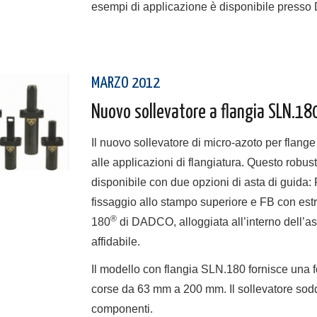
esempi di applicazione è disponibile press
MARZO 2012
Nuovo sollevatore a flangia SLN.18
Il nuovo sollevatore di micro-azoto per fla
alle applicazioni di flangiatura. Questo robu
disponibile con due opzioni di asta di guida: 
fissaggio allo stampo superiore e FB con estr
®
180
di DADCO, alloggiata all’interno dell’as
affidabile.
Il modello con flangia SLN.180 fornisce una fo
corse da 63 mm a 200 mm. Il sollevatore sodd
componenti.