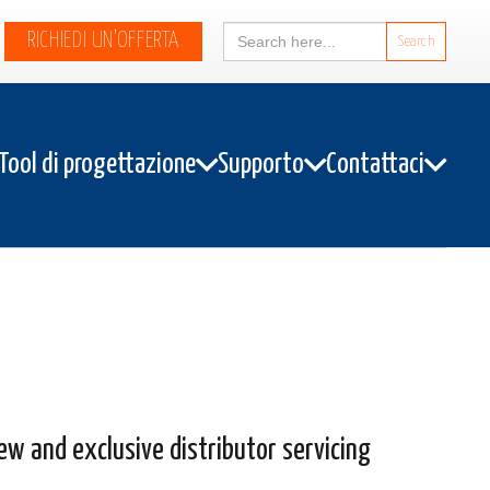
Search
RICHIEDI UN’OFFERTA
for:
Tool di progettazione
Supporto
Contattaci
ew and exclusive distributor servicing