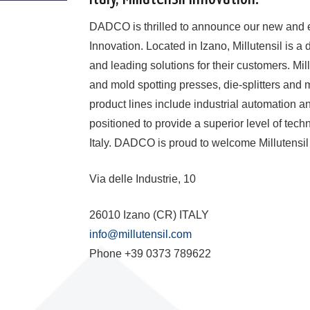
DADCO is thrilled to announce our new and excl
Innovation. Located in Izano, Millutensil is
and leading solutions for their customers. Mil
and mold spotting presses, die-splitters and 
product lines include industrial automation a
positioned to provide a superior level of te
Italy. DADCO is proud to welcome Millutensil I
Via delle Industrie, 10
26010 Izano (CR) ITALY
info@millutensil.com
Phone +39 0373 789622