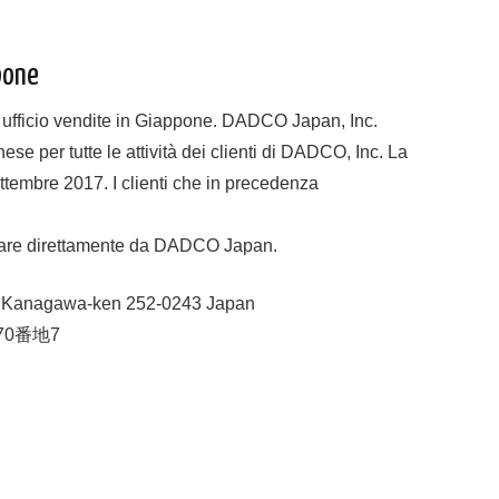
pone
 ufficio vendite in Giappone. DADCO Japan, Inc.
e per tutte le attività dei clienti di DADCO, Inc. La
ettembre 2017. I clienti che in precedenza
tare direttamente da DADCO Japan.
i Kanagawa-ken 252-0243 Japan
70番地7