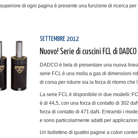
 superiore di ogni pagina è presente una funzione di ricerca per ai
SETTEMBRE 2012
Nuovo! Serie di cuscini FCL di DADCO
DADCO è lieta di presentare una nuova linea 
serie FCL è una molla a gas di dimensioni rid
di corsa per ridurre sia la forza di ritorno che
La serie FCL è disponibile in due modelli: 
è di 44,5, con una forza di contatto di 302 d
forza di contatto di 471 daN. Entrambi i mod
e sono particolarmente adatti per applicazio
Un bollettino di quattro pagine a colori cont