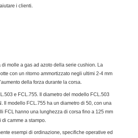
utare i clienti.
di molle a gas ad azoto della serie cushion. La
otte con un ritorno ammortizzato negli ultimi 2-4 mm
 l’aumento della forza durante la corsa.
FCL.503 e FCL.755. Il diametro del modello FCL.503
aN. Il modello FCL.755 ha un diametro di 50, con una
elli FCL hanno una lunghezza di corsa fino a 125 mm
ni di camme a stampo.
enente esempi di ordinazione, specifiche operative ed