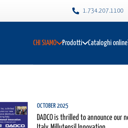
1.734.207.1100​
CHI SIAMO
Prodotti
Cataloghi online
OCTOBER 2025
DADCO is thrilled to announce our n
Italy, Millutensil Innovation.