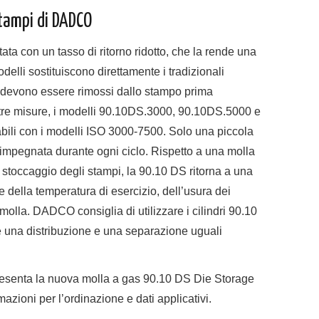
tampi di DADCO
a con un tasso di ritorno ridotto, che la rende una
delli sostituiscono direttamente i tradizionali
 devono essere rimossi dallo stampo prima
in tre misure, i modelli 90.10DS.3000, 90.10DS.5000 e
ili con i modelli ISO 3000-7500. Solo una piccola
 impegnata durante ogni ciclo. Rispetto a una molla
i stoccaggio degli stampi, la 90.10 DS ritorna a una
della temperatura di esercizio, dell’usura dei
molla. DADCO consiglia di utilizzare i cilindri 90.10
e una distribuzione e una separazione uguali
 presenta la nuova molla a gas 90.10 DS Die Storage
ioni per l’ordinazione e dati applicativi.