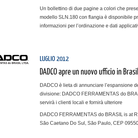
Un bollettino di due pagine a colori che pres
modello SLN.180 con flangia è disponibile p
informazioni per l’ordinazione e dati applicati
LUGLIO 2012
DADCO apre un nuovo ufficio in Brasi
DADCO è lieta di annunciare l’espansione del
divisione: DADCO FERRAMENTAS do BRASIL, 
servirà i clienti locali e fornirà ulteriore
DADCO FERRAMENTAS do BRASIL is at Rua
São Caetano Do Sul, São Paulo, CEP 09550-