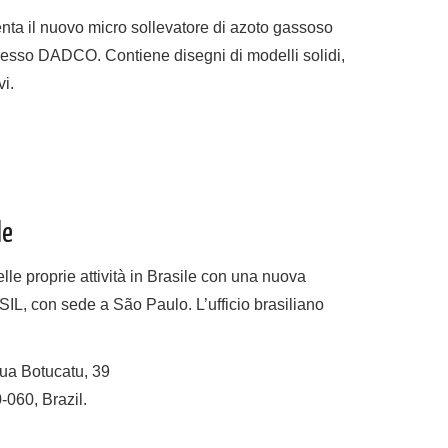
enta il nuovo micro sollevatore di azoto gassoso
resso DADCO. Contiene disegni di modelli solidi,
vi.
le
le proprie attività in Brasile con una nuova
con sede a São Paulo. L’ufficio brasiliano
 Botucatu, 39
060, Brazil.