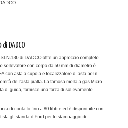
o DADCO.
0 di DADCO
nge SLN.180 di DADCO offre un approccio completo
sto sollevatore con corpo da 50 mm di diametro è
FA con asta a cupola e localizzatore di asta per il
emità dell’asta piatta. La famosa molla a gas Micro
ta di guida, fornisce una forza di sollevamento
rza di contatto fino a 80 libbre ed è disponibile con
isfa gli standard Ford per lo stampaggio di