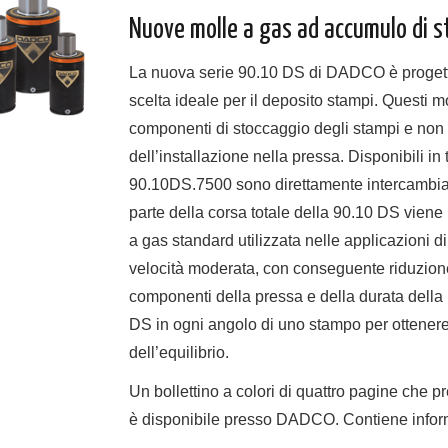
Nuove molle a gas ad accumulo di s
La nuova serie 90.10 DS di DADCO è progettat
scelta ideale per il deposito stampi. Questi mo
componenti di stoccaggio degli stampi e non
dell’installazione nella pressa. Disponibili 
90.10DS.7500 sono direttamente intercambiab
parte della corsa totale della 90.10 DS viene
a gas standard utilizzata nelle applicazioni d
velocità moderata, con conseguente riduzione 
componenti della pressa e della durata della 
DS in ogni angolo di uno stampo per ottener
dell’equilibrio.
Un bollettino a colori di quattro pagine che
è disponibile presso DADCO. Contiene informaz