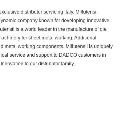
usive distributor servicing Italy, Millutensil
 a dynamic company known for developing innovative
lutensil is a world leader in the manufacture of die
machinery for sheet metal working. Additional
nd metal working components. Millutensil is uniquely
chnical service and support to DADCO customers in
nnovation to our distributor family.