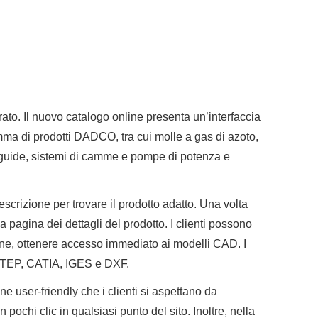
ato. Il nuovo catalogo online presenta un’interfaccia
mma di prodotti DADCO, tra cui molle a gas di azoto,
di guide, sistemi di camme e pompe di potenza e
scrizione per trovare il prodotto adatto. Una volta
a pagina dei dettagli del prodotto. I clienti possono
one, ottenere accesso immediato ai modelli CAD. I
, STEP, CATIA, IGES e DXF.
e user-friendly che i clienti si aspettano da
ochi clic in qualsiasi punto del sito. Inoltre, nella