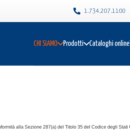
1.734.207.1100​
CHI SIAMO
Prodotti
Cataloghi online
nformità alla Sezione 287(a) del Titolo 35 del Codice degli Stati