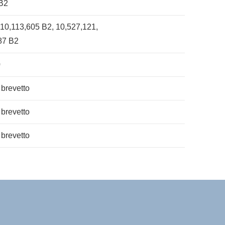
 B2
 10,113,605 B2, 10,527,121,
87 B2
0
 brevetto
 brevetto
 brevetto