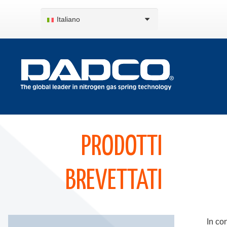
Italiano
PRODOTTI
BREVETTATI
In co