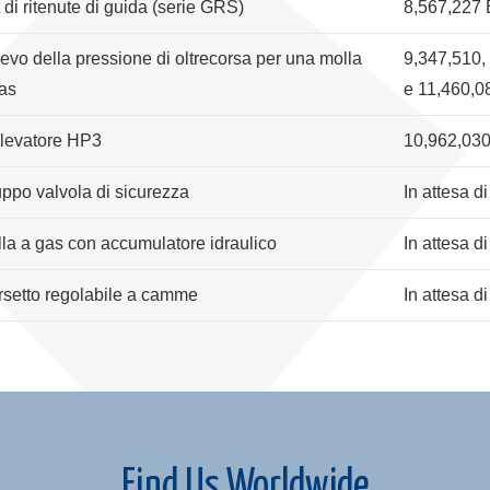
 di ritenute di guida (serie GRS)
8,567,227
ievo della pressione di oltrecorsa per una molla
9,347,510,
as
e 11,460,0
levatore HP3
10,962,03
ppo valvola di sicurezza
In attesa di
la a gas con accumulatore idraulico
In attesa di
setto regolabile a camme
In attesa di
Find Us Worldwide