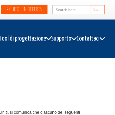
Search
RICHIEDI UN’OFFERTA
for:
Tool di progettazione
Supporto
Contattaci
 Uniti, si comunica che ciascuno dei seguenti