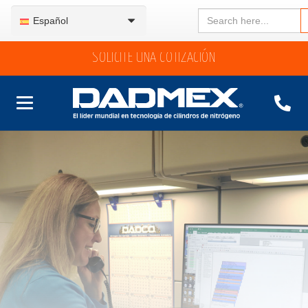
Search
Español
for:
SOLICITE UNA COTIZACIÓN