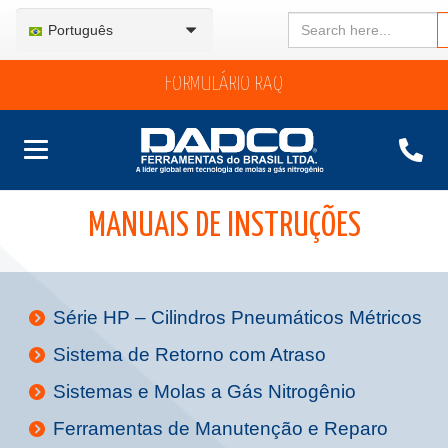
Search
Português
for:
FORMULÁRIO RAQ
MANUAIS DE INSTRUÇÕES
Série HP – Cilindros Pneumáticos Métricos
Sistema de Retorno com Atraso
Sistemas e Molas a Gás Nitrogênio
Ferramentas de Manutenção e Reparo