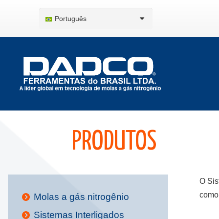
Português
PRODUTOS
O Sis
como 
Molas a gás nitrogênio
Sistemas Interligados