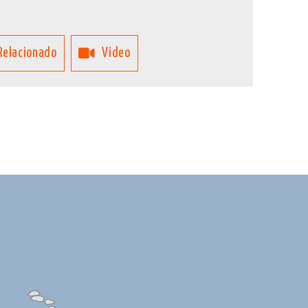
Relacionado
Video