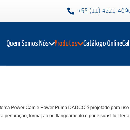
+55 (11) 4221-469
Quem Somos Nós
Produtos
Catálogo Online
Cal
tema Power Cam e Power Pump DADCO é projetado para uso em
a perfuração, formação ou flangeamento e pode substituir ferra