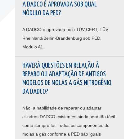
A DADCO É APROVADA SOB QUAL
MÓDULO DA PED?
A DADCO é aprovada pelo TÜV CERT, TÜV
Rheinland/Berlin-Brandenburg sob PED,
Modulo A1.
HAVERÁ QUESTÕES EM RELAÇÃO À
REPARO OU ADAPTAÇÃO DE ANTIGOS
MODELOS DE MOLAS A GÁS NITROGÊNIO
DA DADCO?
Não, a habilidade de reparar ou adaptar
cilindros DADCO existentes ainda será tão fácil
como sempre foi. Todos os componentes de
molas a gás conforme a PED são iguais