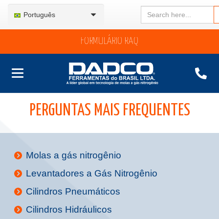
Search
Português
for:
FORMULÁRIO RAQ
PERGUNTAS MAIS FREQUENTES
Molas a gás nitrogênio
Levantadores a Gás Nitrogênio
Cilindros Pneumáticos
Cilindros Hidráulicos