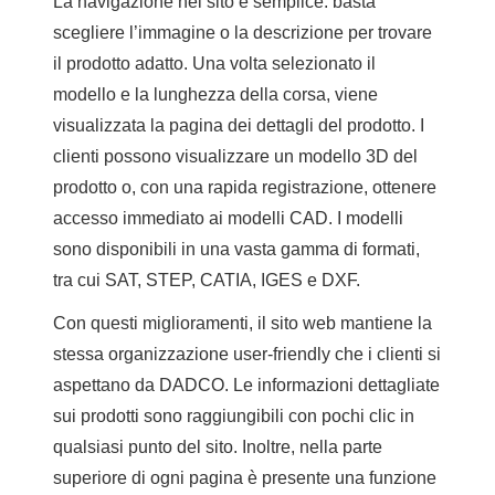
La navigazione nel sito è semplice: basta
scegliere l’immagine o la descrizione per trovare
il prodotto adatto. Una volta selezionato il
modello e la lunghezza della corsa, viene
visualizzata la pagina dei dettagli del prodotto. I
clienti possono visualizzare un modello 3D del
prodotto o, con una rapida registrazione, ottenere
accesso immediato ai modelli CAD. I modelli
sono disponibili in una vasta gamma di formati,
tra cui SAT, STEP, CATIA, IGES e DXF.
Con questi miglioramenti, il sito web mantiene la
stessa organizzazione user-friendly che i clienti si
aspettano da DADCO. Le informazioni dettagliate
sui prodotti sono raggiungibili con pochi clic in
qualsiasi punto del sito. Inoltre, nella parte
superiore di ogni pagina è presente una funzione