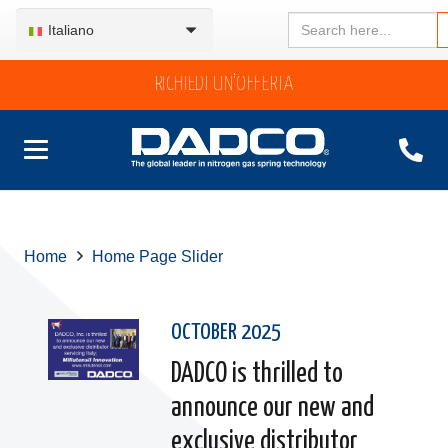
Search
Italiano
for:
RICHIEDI UN’OFFERTA
Home
Home Page Slider
OCTOBER 2025
DADCO is thrilled to
announce our new and
exclusive distributor