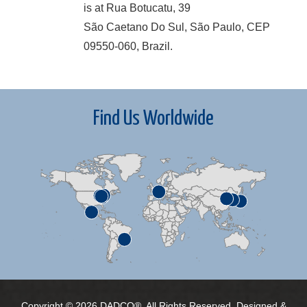
is at Rua Botucatu, 39
São Caetano Do Sul, São Paulo, CEP
09550-060, Brazil.
Find Us Worldwide
Copyright © 2026 DADCO®. All Rights Reserved. Designed &