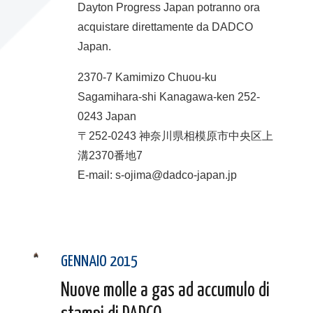
Dayton Progress Japan potranno ora
acquistare direttamente da DADCO
Japan.
2370-7 Kamimizo Chuou-ku
Sagamihara-shi Kanagawa-ken 252-
0243 Japan
〒252-0243 神奈川県相模原市中央区上
溝2370番地7
E-mail: s-ojima@dadco-japan.jp
GENNAIO 2015
Nuove molle a gas ad accumulo di