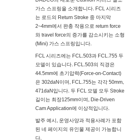
가스 스프링을 소개합니다. FCL 시리즈
는 로드의 Return Stroke 중 마지막
2~4mm에서 완충 작용으로 return force
와 travel force의 증가를 감소시키는 소형
(Mini) 가스 스프링입니다.
FCL 시리즈에는 FCL.503과 FCL.755 두
모델이 있습니다. FCL.503의 직경은
44.5mm에 초기압력(Force-on-Contact)
은 302daN이며, FCL.755는 각각 50mm,
471daN입니다. 두 FCL 모델 모두 Stroke
길이는 최장125mm이며, Die-Driven
Cam Application에 이상적입니다.
발주 예시, 운영사양과 적용사례가 포함
된 네 페이지의 유인물 제공이 가능합니
다.