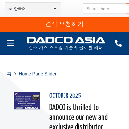
Search
한국어
for:
견적 요청하기
홈
Home Page Slider
OCTOBER 2025
DADCO is thrilled to
announce our new and
exclusive distributor