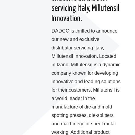
servicing Italy, Millutensil
Innovation.
DADCO is thrilled to announce
our new and exclusive
distributor servicing Italy,
Millutensil Innovation. Located
in Izano, Millutensil is a dynamic
company known for developing
innovative and leading solutions
for their customers. Millutensil is
a world leader in the
manufacture of die and mold
spotting presses, die-splitters
and machinery for sheet metal
working. Additional product