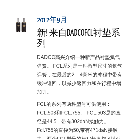
2012年9月
新! 来自DADCOFCL衬垫系
列
DADCO高兴介绍一种新产品衬垫氮气
弹簧。 FCL系列是一种微型尺寸的氮气
弹簧，在最后的2 – 4毫米的冲程中带有
缓冲返回，以减少返回力和在行程中增
加力。
FCL的系列有两种型号可供使用：
FCL.503和FCL.755。 FCL.503是的直
径是44.5，带有302daN接触力。
Fcl.755的直径为50,带有471daN接触
力。两个FCL型号的行程长度都可以达