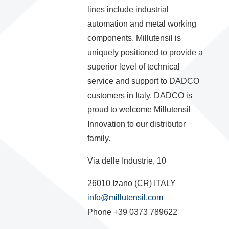
lines include industrial
automation and metal working
components. Millutensil is
uniquely positioned to provide a
superior level of technical
service and support to DADCO
customers in Italy. DADCO is
proud to welcome Millutensil
Innovation to our distributor
family.
Via delle Industrie, 10
26010 Izano (CR) ITALY
info@millutensil.com
Phone +39 0373 789622