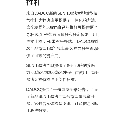
推杆
来自DADCO新的SLN.180法兰型微型氮
气推杆为翻边应用提供了一体化的方法。
这个稳固的50mm直径的推杆可提供两个
导杆选项:FA带有圆顶杆和杆定位器，用于
连接上模，FB带有平杆端。 DADCO的出
®
名产品微型180
气弹簧,装在导杆里面,提
供了可靠的提升力。
SLN.180法兰型提供了高达80磅的接触
力,63毫米到200毫米冲程可供使用。举升
器满足福特模冲压部件标准。
DADCO提供了一份两页全彩公告， 介绍
了新品SLN.180法兰型号微型氮气举升
器。它包含实体模型图纸、订购信息和应
用程序数据。