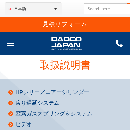
Search
日本語
for:
見積りフォーム
取扱説明書
HPシリーズエアーシリンダー
戻り遅延システム
窒素ガススプリング＆システム
ビデオ