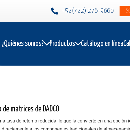
+52(722) 276-9660
S
¿Quiénes somos?
Productos
Catálogo en línea
Ca
 de matrices de DADCO
tasa de retorno reducida, lo que la convierte en una opción i
n directamente a los componentes tradicionales de almacenami