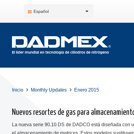
Español
Inicio
Monthly Updates
Enero 2015
Nuevos resortes de gas para almacenamiento
La nueva serie 90.10 DS de DADCO está diseñada con una 
el almacenamiento de matrices. Estos modelos sustituye