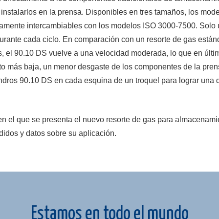
e instalarlos en la prensa. Disponibles en tres tamaños, los mod
amente intercambiables con los modelos ISO 3000-7500. Solo
 durante cada ciclo. En comparación con un resorte de gas están
s, el 90.10 DS vuelve a una velocidad moderada, lo que en últi
nto más baja, un menor desgaste de los componentes de la pren
lindros 90.10 DS en cada esquina de un troquel para lograr una d
en el que se presenta el nuevo resorte de gas para almacenami
didos y datos sobre su aplicación.
Estamos en todo el mundo