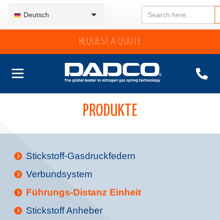
Search
Deutsch
for:
REQUEST A QUOTE
PRODUKTE
Stickstoff-Gasdruckfedern
Verbundsystem
Führungs-Distanz Einheit
Stickstoff Anheber