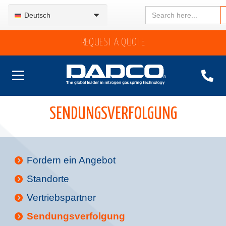
Search
Deutsch
for:
REQUEST A QUOTE
SENDUNGSVERFOLGUNG
Fordern ein Angebot
Standorte
Vertriebspartner
Sendungsverfolgung