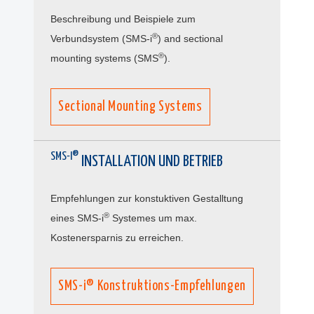
Beschreibung und Beispiele zum
®
Verbundsystem (SMS-i
) and sectional
®
mounting systems (SMS
).
Sectional Mounting Systems
SMS-I®
INSTALLATION UND BETRIEB
Empfehlungen zur konstuktiven Gestalltung
®
eines SMS-i
Systemes um max.
Kostenersparnis zu erreichen.
SMS-i® Konstruktions-Empfehlungen