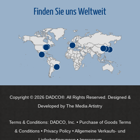
Finden Sie uns Weltweit
Copyright © 2026 DADCO®. All Rights Reserved. Designed &
Developed by
The Media Artistry
Terms & Conditions:
DADCO, Inc.
•
Purchase of Goods Terms
& Conditions
•
Privacy Policy
•
Allgemeine Verkaufs- und
Lieferbedingungen
•
Impressum