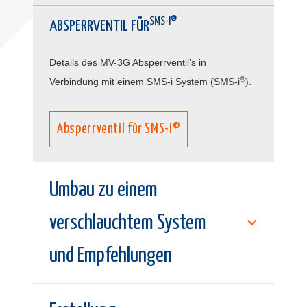
SMS-I®
ABSPERRVENTIL FÜR
Details des MV-3G Absperrventil’s in
®
Verbindung mit einem SMS-i System (SMS-i
).
Absperrventil für SMS-i®
Umbau zu einem
verschlauchtem System
und Empfehlungen