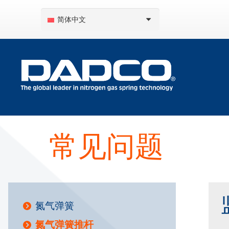
简体中文
常见问题
氮气弹簧
氮气弹簧推杆