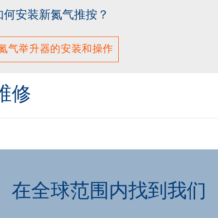
如何安装新氮气推按？
氮气举升器的安装和操作
维修
在全球范围内找到我们