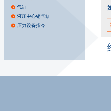
气缸
液压中心销气缸
压力设备指令