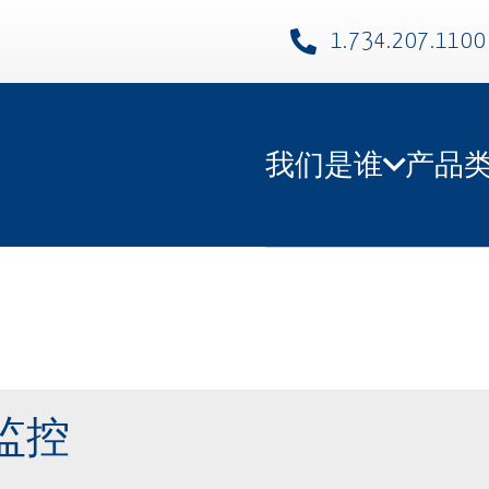
1.734.207.1100​
我们是谁
产品
监控