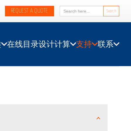
Search
REQUEST A QUOTE
for:
类
在线目录
设计计算
支持
联系