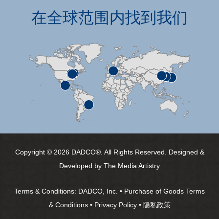
在全球范围内找到我们
Copyright © 2026 DADCO®. All Rights Reserved. Designed &
Developed by
The Media Artistry
Terms & Conditions:
DADCO, Inc.
•
Purchase of Goods Terms
& Conditions
•
Privacy Policy
•
隐私政策