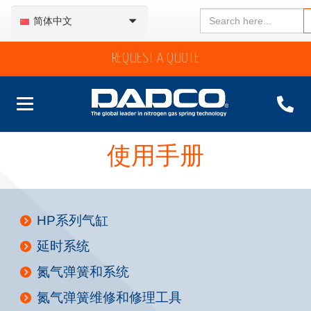
Search
简体中文
for:
REQUEST A QUOTE
使用手册
HP系列气缸
延时系统
氮气弹簧和系统
氮气弹簧维修和修理工具