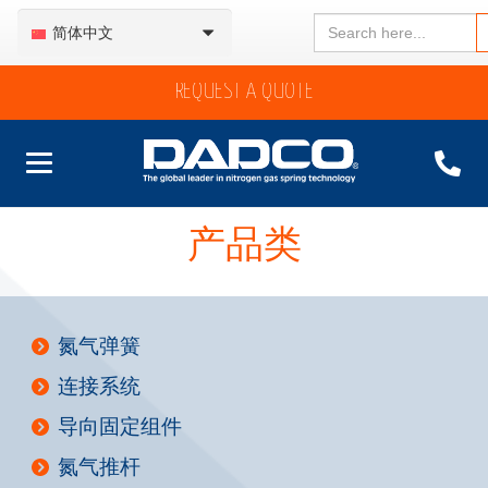
Search
简体中文
for:
REQUEST A QUOTE
产品类
氮气弹簧
连接系统
导向固定组件
氮气推杆