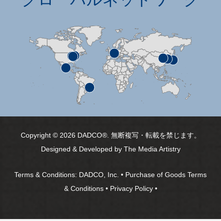
グローバルネットワーク
Copyright © 2026 DADCO®. 無断複写・転載を禁じます。
Designed & Developed by
The Media Artistry
Terms & Conditions:
DADCO, Inc.
•
Purchase of Goods Terms
& Conditions
•
Privacy Policy
•