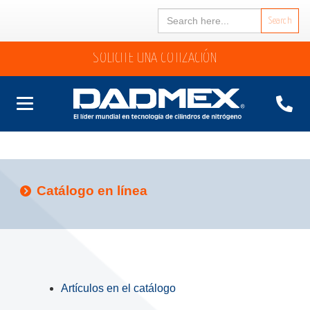
Search
for:
SOLICITE UNA COTIZACIÓN
Catálogo en línea
Artículos en el catálogo