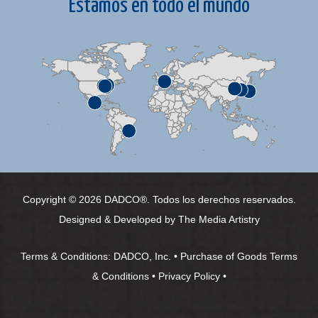
Estamos en todo el mundo
Copyright © 2026 DADCO®. Todos los derechos reservados.
Designed & Developed by
The Media Artistry
Terms & Conditions:
DADCO, Inc.
•
Purchase of Goods Terms
& Conditions
•
Privacy Policy
•