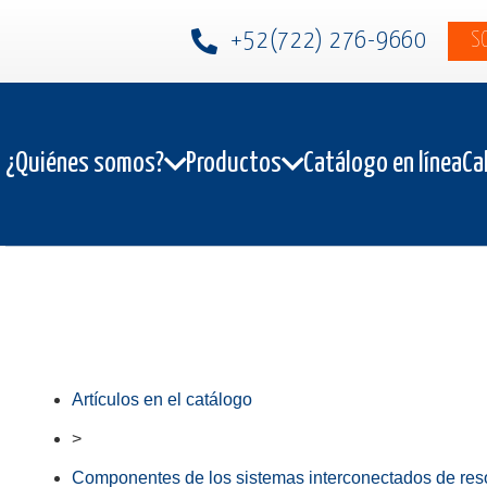
+52(722) 276-9660
S
¿Quiénes somos?
Productos
Catálogo en línea
Ca
Artículos en el catálogo
>
Componentes de los sistemas interconectados de reso