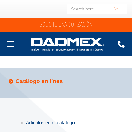
Search
for:
SOLICITE UNA COTIZACIÓN
Catálogo en línea
Artículos en el catálogo