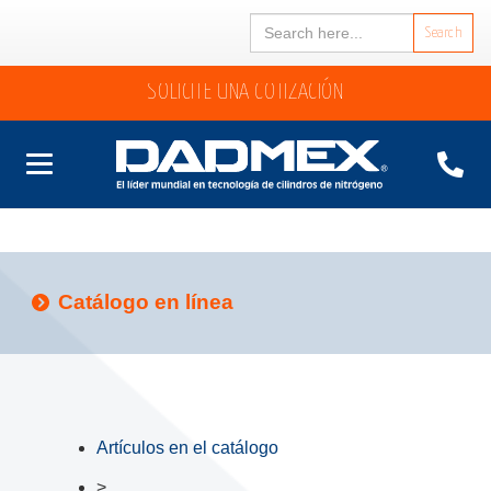
Search
for:
SOLICITE UNA COTIZACIÓN
Catálogo en línea
Artículos en el catálogo
>