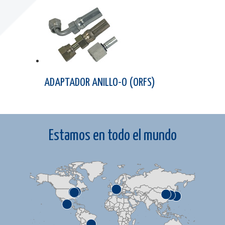
ADAPTADOR ANILLO-O (ORFS)
Estamos en todo el mundo