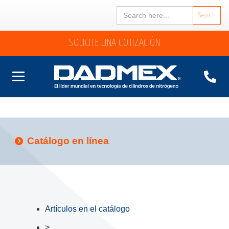
Search
for:
SOLICITE UNA COTIZACIÓN
Catálogo en línea
Artículos en el catálogo
>