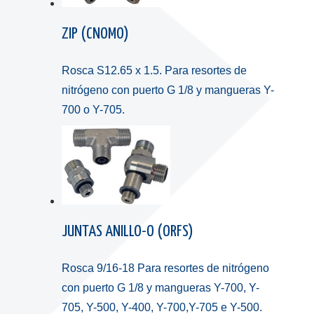
ZIP (CNOMO)
Rosca S12.65 x 1.5. Para resortes de
nitrógeno con puerto G 1/8 y mangueras Y-
700 o Y-705.
JUNTAS ANILLO-O (ORFS)
Rosca 9/16-18 Para resortes de nitrógeno
con puerto G 1/8 y mangueras Y-700, Y-
705, Y-500, Y-400, Y-700,Y-705 e Y-500.