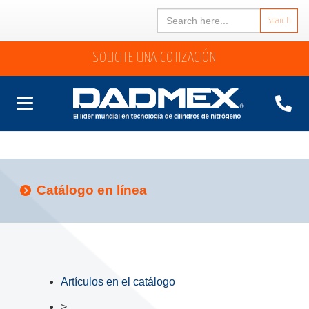
Search
for:
SOLICITE UNA COTIZACIÓN
Catálogo en línea
Artículos en el catálogo
>